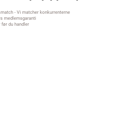
smatch - Vi matcher konkurrenterne
rs medlemsgaranti
 før du handler