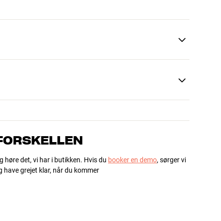
 FORSKELLEN
g høre det, vi har i butikken. Hvis du
booker en demo
, sørger vi
og have grejet klar, når du kommer