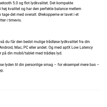
etooth 5.0 og flot lydkvalitet. Det kompakte
 i høj kvalitet og har den perfekte balance mellem
tage det med overalt. Ørekopperne er lavet i et
ter i timevis.
 du får den bedst mulige trådløse lydkvalitet fra din
 Android, Mac, PC eller andet. Og med aptX Low Latency
er på din mobil/tablet med trådløs lyd.
lpasse lyden til din personlige smag – for eksempel mere bas –
pp.