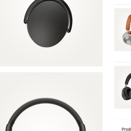
Produ