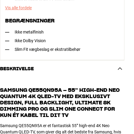
Vis alle fordele
BEGRÆNSNINGER
Ikke metalfinish
Ikke Dolby Vision
Slim Fit vægbeslag er ekstratilbehør
BESKRIVELSE
SAMSUNG QE55QN95A – 55” HIGH-END NEO
QUANTUM 4K QLED-TV MED EKSKLUSIVT
DESIGN, FULL BACKLIGHT, ULTIMATE 8K
DIMMING PRO OG SLIM ONE CONNECT FOR
KUN ÉT KABEL TIL DIT TV
Samsung QE55QN95A er et fantastisk 55” high-end 4K Neo
Quantum QLED-TV, som giver dig alt det bedste fra Samsung, hvis