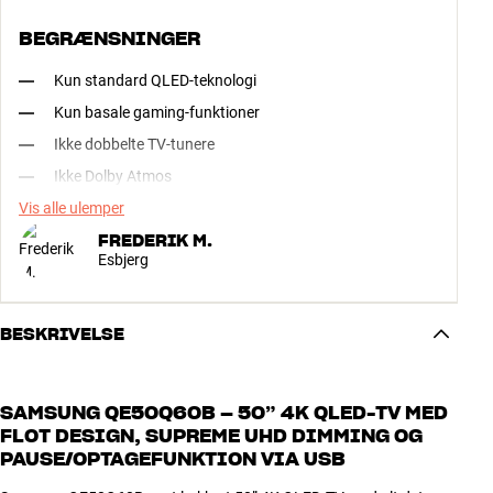
BEGRÆNSNINGER
Kun standard QLED-teknologi
Kun basale gaming-funktioner
Ikke dobbelte TV-tunere
Ikke Dolby Atmos
Vis alle ulemper
FREDERIK M.
Esbjerg
BESKRIVELSE
SAMSUNG QE50Q60B – 50” 4K QLED-TV MED
FLOT DESIGN, SUPREME UHD DIMMING OG
PAUSE/OPTAGEFUNKTION VIA USB