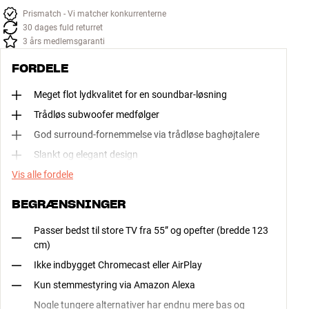
Prismatch - Vi matcher konkurrenterne
30 dages fuld returret
3 års medlemsgaranti
FORDELE
Meget flot lydkvalitet for en soundbar-løsning
Trådløs subwoofer medfølger
God surround-fornemmelse via trådløse baghøjtalere
Slankt og elegant design
Vis alle fordele
BEGRÆNSNINGER
Passer bedst til store TV fra 55” og opefter (bredde 123
cm)
Ikke indbygget Chromecast eller AirPlay
Kun stemmestyring via Amazon Alexa
Nogle tungere alternativer har endnu mere bas og