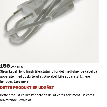
Tilbehør
INSPIRATION
MÆRKER
NYHEDER
TILBUD
159,-
Find Butik
/
STK
Kundeservice
Strømkabel i hvid finish til erstatning for det medfølgende kabel på
Log ind
apparater med udskifteligt strømkabel. Lille apparatstik, flere
Kundeservice
længder.
Læs mere
Byg med Lyd
DETTE PRODUKT ER UDGÅET
Dette produkt er ikke længere en del af vores sortiment. Se vores
nuværende udvalg af