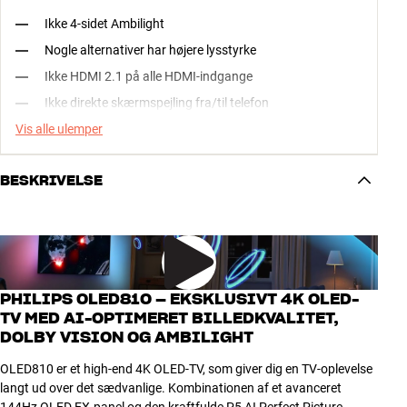
Ikke 4-sidet Ambilight
Nogle alternativer har højere lysstyrke
Ikke HDMI 2.1 på alle HDMI-indgange
Ikke direkte skærmspejling fra/til telefon
Vis alle ulemper
BESKRIVELSE
PHILIPS OLED810 – EKSKLUSIVT 4K OLED-
TV MED AI-OPTIMERET BILLEDKVALITET,
DOLBY VISION OG AMBILIGHT
OLED810 er et high-end 4K OLED-TV, som giver dig en TV-oplevelse
langt ud over det sædvanlige. Kombinationen af et avanceret