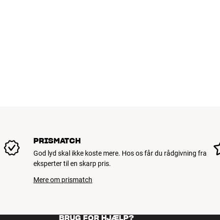
PRISMATCH
God lyd skal ikke koste mere. Hos os får du rådgivning fra
eksperter til en skarp pris.
Mere om prismatch
BRUG FOR HJÆLP?