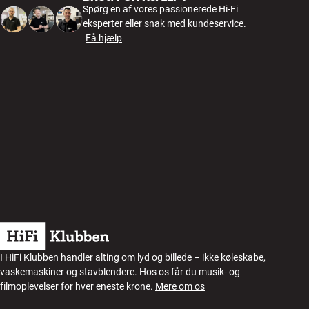
Spørg en af vores passionerede Hi-Fi
eksperter eller snak med kundeservice.
Få hjælp
I HiFi Klubben handler alting om lyd og billede – ikke køleskabe,
vaskemaskiner og stavblendere. Hos os får du musik- og
filmoplevelser for hver eneste krone.
Mere om os