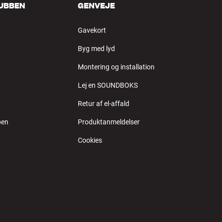
LUBBEN
GENVEJE
Gavekort
Byg med lyd
Montering og installation
Lej en SOUNDBOKS
Retur af el-affald
ben
Produktanmeldelser
Cookies