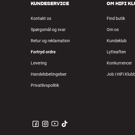
KUNDESERVICE
OM HIFI K
Kontakt os
Find butik
Spørgsmål og svar
Om os
Retur og reklamation
Kundeklub
Fortryd ordre
Lytteaften
Levering
Konkurrencer
Handelsbetingelser
Job i HiFi Klub
Privatlivspolitik