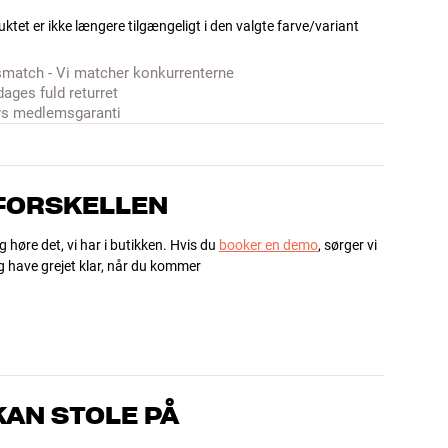
ktet er ikke længere tilgængeligt i den valgte farve/variant
smatch - Vi matcher konkurrenterne
dages fuld returret
rs medlemsgaranti
 FORSKELLEN
g høre det, vi har i butikken. Hvis du
booker en demo
, sørger vi
og have grejet klar, når du kommer
AN STOLE PÅ