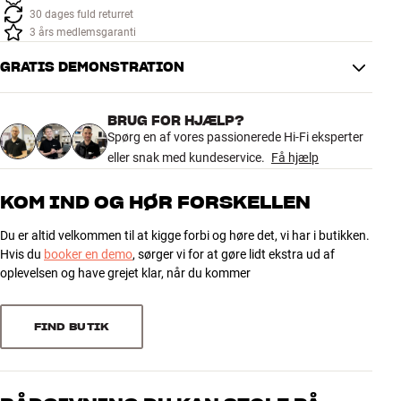
30 dages fuld returret
3 års medlemsgaranti
GRATIS DEMONSTRATION
BRUG FOR HJÆLP?
Spørg en af vores passionerede Hi-Fi eksperter
eller snak med kundeservice.
Få hjælp
KOM IND OG HØR FORSKELLEN
Du er altid velkommen til at kigge forbi og høre det, vi har i butikken.
Hvis du
booker en demo
, sørger vi for at gøre lidt ekstra ud af
oplevelsen og have grejet klar, når du kommer
FIND BUTIK