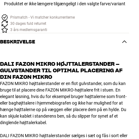
Produktet er ikke længere tilgængeligt i den valgte farve/variant
Prismatch - Vi matcher konkurrenterne
30 dages fuld returret
3 års medlemsgaranti
BESKRIVELSE
DALI FAZON MIKRO HØJTTALERSTANDER –
GULVSTANDER TIL OPTIMAL PLACERING AF
DIN FAZON MIKRO
FAZON MIKRO højttalerstander er en flot gulvstander, som du kan
bruge til at placere dine FAZON MIKRO-højttalere frit i stuen. En
elegant løsning, hvis du for eksempel bruger højttalerne som front-
eller baghøjttalere i hjemmebiografen og ikke har mulighed for at
hænge højttalerne op på væggen eller placere dem på en hylde. Du
kan skjule kablet i standerens ben, så du slipper for synet af et
dinglende højttalerkabel.
DALI FAZON MIKRO højttalerstander sælges i sæt og fås i sort eller