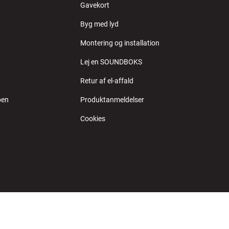
Gavekort
Byg med lyd
Montering og installation
Lej en SOUNDBOKS
Retur af el-affald
ben
Produktanmeldelser
Cookies