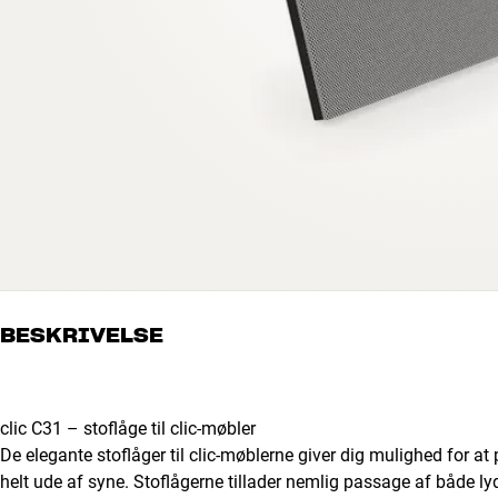
BESKRIVELSE
clic C31 – stoflåge til clic-møbler
De elegante stoflåger til clic-møblerne giver dig mulighed for at
helt ude af syne. Stoflågerne tillader nemlig passage af både ly