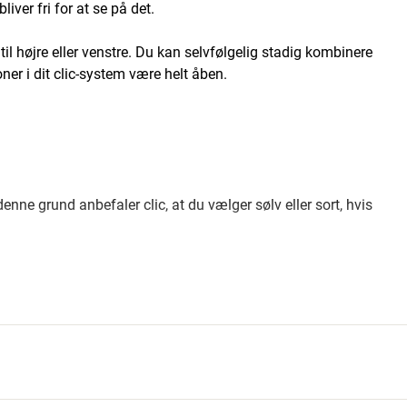
ver fri for at se på det.
l højre eller venstre. Du kan selvfølgelig stadig kombinere
oner i dit clic-system være helt åben.
enne grund anbefaler clic, at du vælger sølv eller sort, hvis