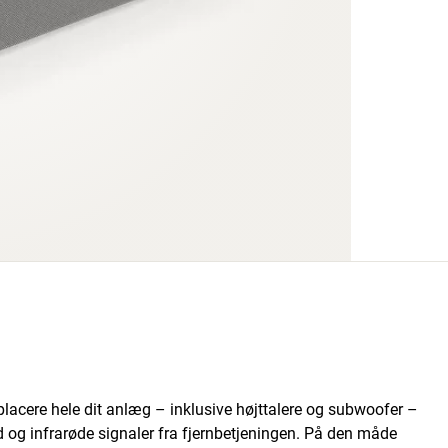
 placere hele dit anlæg – inklusive højttalere og subwoofer –
d og infrarøde signaler fra fjernbetjeningen. På den måde