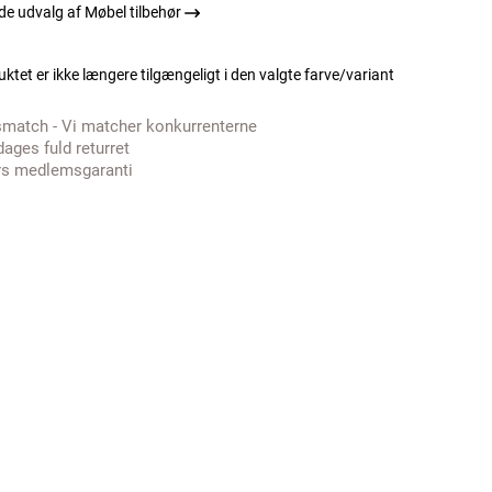
e udvalg af Møbel tilbehør
ktet er ikke længere tilgængeligt i den valgte farve/variant
smatch - Vi matcher konkurrenterne
dages fuld returret
rs medlemsgaranti