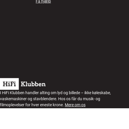
Få hjælp
I HiFi Klubben handler alting om lyd og billede – ikke køleskabe,
vaskemaskiner og stavblendere. Hos os får du musik- og
filmoplevelser for hver eneste krone.
Mere om os