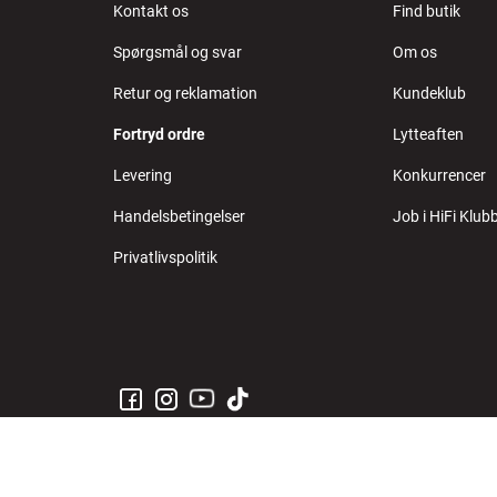
Kontakt os
Find butik
Spørgsmål og svar
Om os
Retur og reklamation
Kundeklub
Fortryd ordre
Lytteaften
Levering
Konkurrencer
Handelsbetingelser
Job i HiFi Klub
Privatlivspolitik