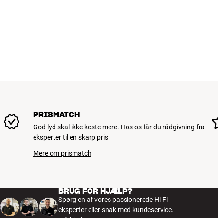
PRISMATCH
God lyd skal ikke koste mere. Hos os får du rådgivning fra
eksperter til en skarp pris.
Mere om prismatch
BRUG FOR HJÆLP?
Spørg en af vores passionerede Hi-Fi
eksperter eller snak med kundeservice.