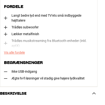
FORDELE
Langt bedre lyd end med TV'ets små indbyggede
højttalere
Trådløs subwoofer
Lækker metalfinish
Trådløs musikstreaming fra Bluetooth-enheder (inkl.
aptX)
Vis alle fordele
BEGRÆNSNINGER
Ikke USB-indgang
Ægte hi-fi løsninger vil stadig give højere lydkvalitet
BESKRIVELSE