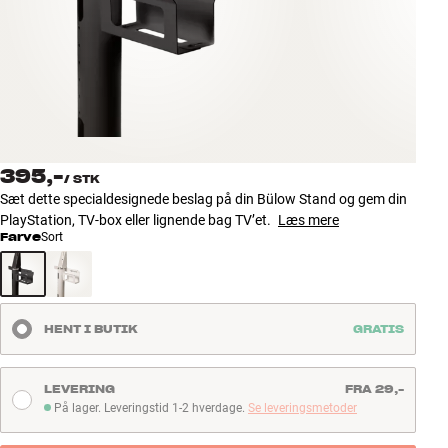
Tilbehør
INSPIRATION
MÆRKER
NYHEDER
395,-
/
STK
Sæt dette specialdesignede beslag på din Bülow Stand og gem din
TILBUD
PlayStation, TV-box eller lignende bag TV’et.
Læs mere
Farve
Sort
Find Butik
Kundeservice
Log ind
HENT I BUTIK
GRATIS
Kundeservice
Byg med Lyd
LEVERING
FRA 29,-
På lager. Leveringstid 1-2 hverdage.
Se leveringsmetoder
På lager. Leveringstid 1-2 hverdage