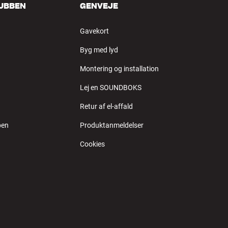
LUBBEN
GENVEJE
Gavekort
Byg med lyd
Montering og installation
Lej en SOUNDBOKS
Retur af el-affald
ben
Produktanmeldelser
Cookies