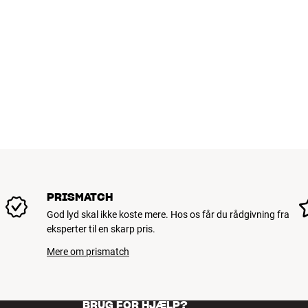
PRISMATCH
God lyd skal ikke koste mere. Hos os får du rådgivning fra
eksperter til en skarp pris.
Mere om prismatch
BRUG FOR HJÆLP?