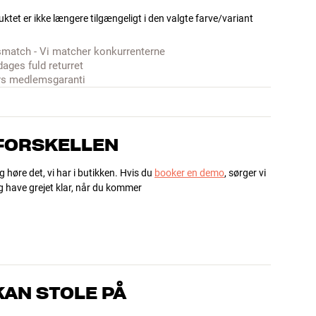
ktet er ikke længere tilgængeligt i den valgte farve/variant
smatch - Vi matcher konkurrenterne
dages fuld returret
rs medlemsgaranti
 FORSKELLEN
g høre det, vi har i butikken. Hvis du
booker en demo
, sørger vi
og have grejet klar, når du kommer
AN STOLE PÅ