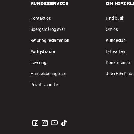
KUNDESERVICE
OM HIFI K
Kontakt os
Find butik
Spørgsmål og svar
Om os
Retur og reklamation
Kundeklub
Fortryd ordre
Lytteaften
Levering
Konkurrencer
Handelsbetingelser
Job i HiFi Klub
Privatlivspolitik