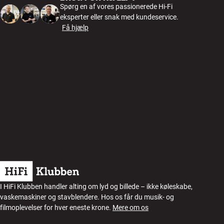
Spørg en af vores passionerede Hi-Fi
eksperter eller snak med kundeservice.
Få hjælp
I HiFi Klubben handler alting om lyd og billede – ikke køleskabe,
vaskemaskiner og stavblendere. Hos os får du musik- og
filmoplevelser for hver eneste krone.
Mere om os