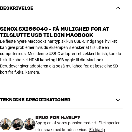
BESKRIVELSE
SINOX SXI66040 - FÅ MULIGHED FOR AT
TILSLUTTE USB TIL DIN MACBOOK
De fleste nyere Macbooks har typisk kun USB-C indgange, hvilket
kan give problemer hvis du eksempelvis ønsker at tilslutte en
computermus. Med denne USB-C adapter i et lækkert finish, kan du
tilslutte både et HDMI kabel og USB nøgle til din Macbook.
Derudover giver adapteren dig også mulighed for, at læse dine SD
kort fra f.eks. kamera.
TEKNISKE SPECIFIKATIONER
BRUG FOR HJÆLP?
DIMENSIONER OG DESIGN
Spørg en af vores passionerede Hi-Fi eksperter
Farve
Grå
eller snak med kundeservice.
Få hjælp