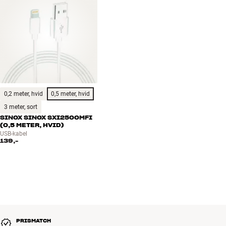
0,2 meter, hvid
0,5 meter, hvid
3 meter, sort
SINOX SINOX SXI2500MFI
(0,5 METER, HVID)
USB-kabel
139,-
PRISMATCH