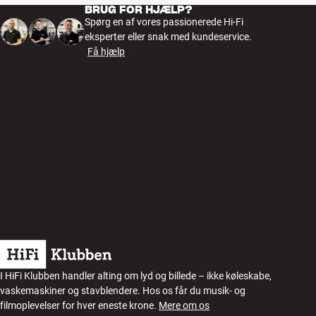
BRUG FOR HJÆLP?
Spørg en af vores passionerede Hi-Fi
eksperter eller snak med kundeservice.
Få hjælp
I HiFi Klubben handler alting om lyd og billede – ikke køleskabe,
vaskemaskiner og stavblendere. Hos os får du musik- og
filmoplevelser for hver eneste krone.
Mere om os