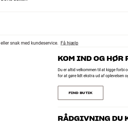
r eller snak med kundeservice.
Få hjælp
KOM IND OG HØR
Du er altid velkommen til at kigge forbi o
for at gøre lidt ekstra ud af oplevelsen 
FIND BUTIK
RÅDGIVNING DU K