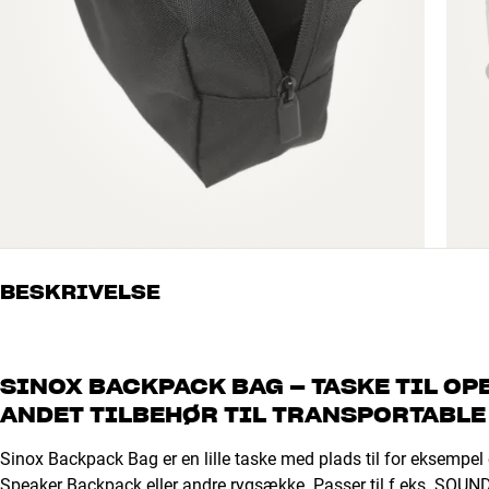
BESKRIVELSE
SINOX BACKPACK BAG – TASKE TIL OP
ANDET TILBEHØR TIL TRANSPORTABLE
Sinox Backpack Bag er en lille taske med plads til for eksempel e
Speaker Backpack eller andre rygsække. Passer til f.eks. SOUN