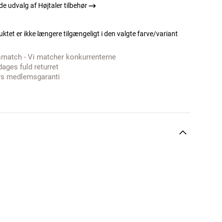
 udvalg af Højtaler tilbehør
ktet er ikke længere tilgængeligt i den valgte farve/variant
smatch - Vi matcher konkurrenterne
dages fuld returret
rs medlemsgaranti