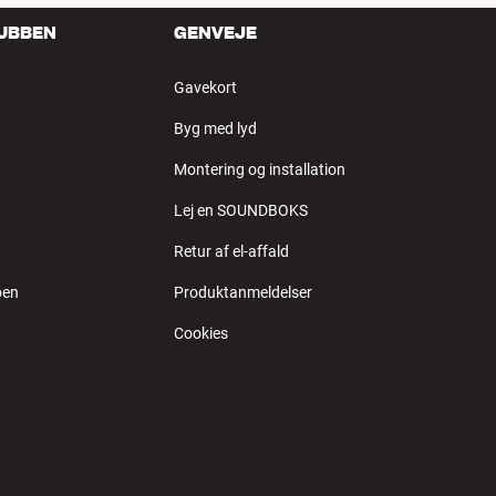
LUBBEN
GENVEJE
Gavekort
Byg med lyd
Montering og installation
Lej en SOUNDBOKS
Retur af el-affald
ben
Produktanmeldelser
Cookies