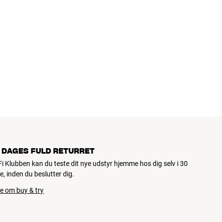
 DAGES FULD RETURRET
iFi Klubben kan du teste dit nye udstyr hjemme hos dig selv i 30
e, inden du beslutter dig.
e om buy & try