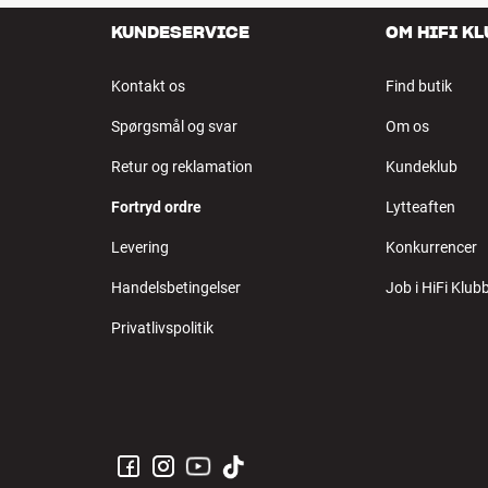
KUNDESERVICE
OM HIFI K
Kontakt os
Find butik
Spørgsmål og svar
Om os
Retur og reklamation
Kundeklub
Fortryd ordre
Lytteaften
Levering
Konkurrencer
Handelsbetingelser
Job i HiFi Klub
Privatlivspolitik