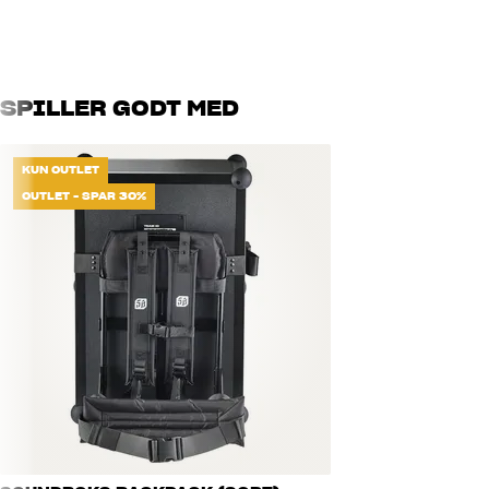
SPILLER GODT MED
KUN OUTLET
OUTLET - SPAR 30%