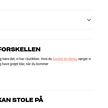
 FORSKELLEN
g høre det, vi har i butikken. Hvis du
booker en demo
, sørger vi
og have grejet klar, når du kommer
AN STOLE PÅ