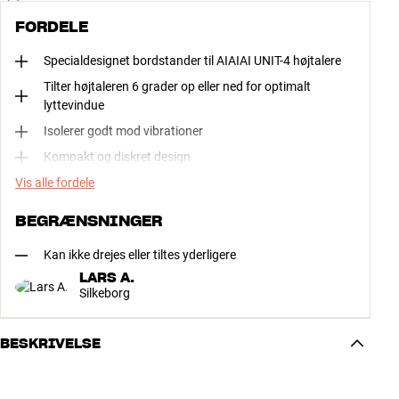
FORDELE
Specialdesignet bordstander til AIAIAI UNIT-4 højtalere
Tilter højtaleren 6 grader op eller ned for optimalt
lyttevindue
Isolerer godt mod vibrationer
Kompakt og diskret design
Vis alle fordele
BEGRÆNSNINGER
Kan ikke drejes eller tiltes yderligere
LARS A.
Silkeborg
BESKRIVELSE