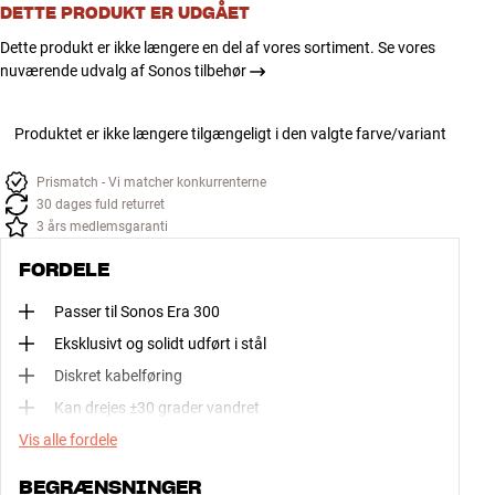
DETTE PRODUKT ER UDGÅET
Dette produkt er ikke længere en del af vores sortiment. Se vores
nuværende udvalg af Sonos tilbehør
Produktet er ikke længere tilgængeligt i den valgte farve/variant
Prismatch - Vi matcher konkurrenterne
30 dages fuld returret
3 års medlemsgaranti
FORDELE
Passer til Sonos Era 300
Eksklusivt og solidt udført i stål
Diskret kabelføring
Kan drejes ±30 grader vandret
Vis alle fordele
BEGRÆNSNINGER