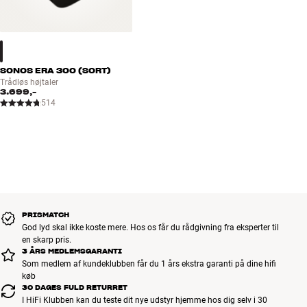
SONOS ERA 300 (SORT)
Trådløs højtaler
3.699,-
514
PRISMATCH
God lyd skal ikke koste mere. Hos os får du rådgivning fra eksperter til
en skarp pris.
3 ÅRS MEDLEMSGARANTI
Som medlem af kundeklubben får du 1 års ekstra garanti på dine hifi
køb
30 DAGES FULD RETURRET
I HiFi Klubben kan du teste dit nye udstyr hjemme hos dig selv i 30