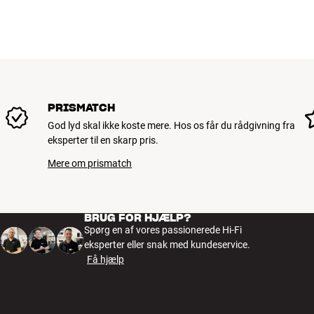
PRISMATCH
God lyd skal ikke koste mere. Hos os får du rådgivning fra
eksperter til en skarp pris.
Mere om prismatch
BRUG FOR HJÆLP?
Spørg en af vores passionerede Hi-Fi
eksperter eller snak med kundeservice.
Få hjælp