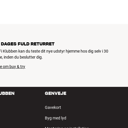
 DAGES FULD RETURRET
iFi Klubben kan du teste dit nye udstyr hjemme hos dig selv i 30
e, inden du beslutter dig.
e om buy & try
LUBBEN
GENVEJE
Gavekort
Byg med lyd