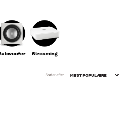
Subwoofer
Streaming
Sorter efter