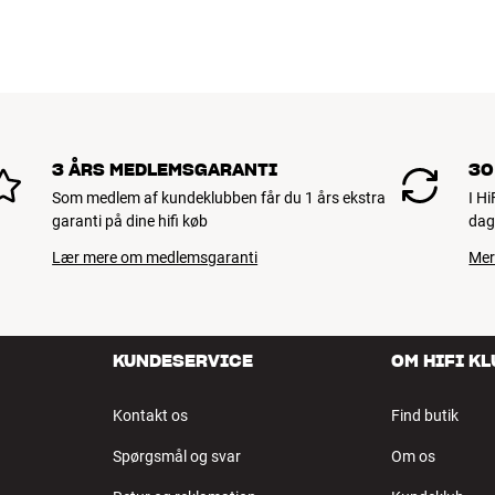
3 ÅRS MEDLEMSGARANTI
30
Som medlem af kundeklubben får du 1 års ekstra
I H
garanti på dine hifi køb
dag
Lær mere om medlemsgaranti
Mer
KUNDESERVICE
OM HIFI K
Kontakt os
Find butik
Spørgsmål og svar
Om os