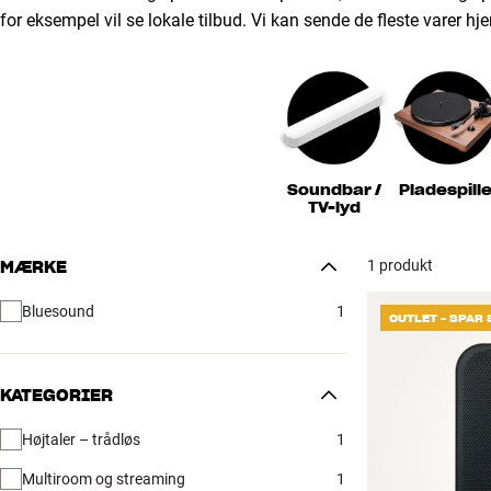
for eksempel vil se lokale tilbud. Vi kan sende de fleste varer hje
Soundbar /
Pladespille
TV-lyd
1 produkt
MÆRKE
Bluesound
1
OUTLET - SPAR 
KATEGORIER
Højtaler – trådløs
1
Multiroom og streaming
1