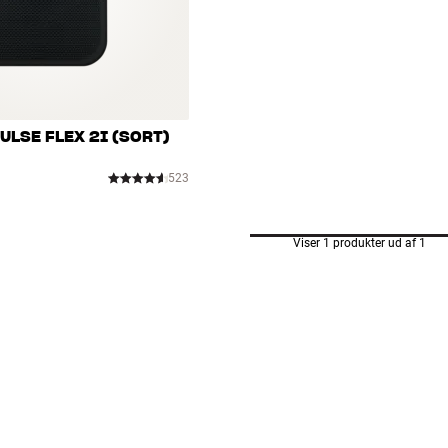
ULSE FLEX 2I (SORT)
523
Viser 1 produkter ud af 1