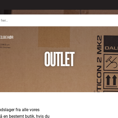
TILBEHØR
OUTLET
dslager fra alle vores
å en bestemt butik, hvis du