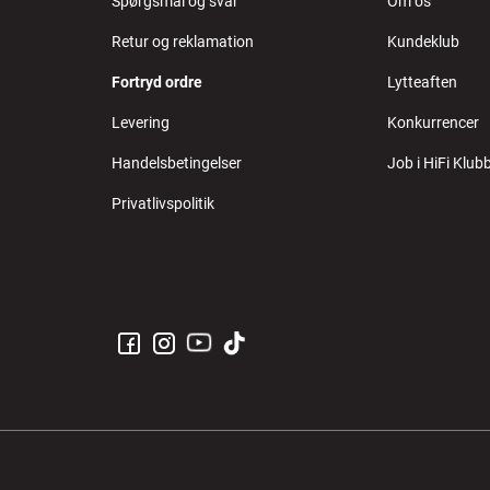
Spørgsmål og svar
Om os
Retur og reklamation
Kundeklub
Fortryd ordre
Lytteaften
Levering
Konkurrencer
Handelsbetingelser
Job i HiFi Klub
Privatlivspolitik