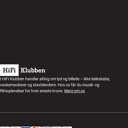
I HiFi Klubben handler alting om lyd og billede – ikke køleskabe,
vaskemaskiner og stavblendere. Hos os får du musik- og
filmoplevelser for hver eneste krone.
Mere om os