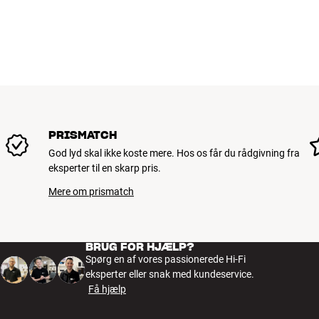
PRISMATCH
God lyd skal ikke koste mere. Hos os får du rådgivning fra
eksperter til en skarp pris.
Mere om prismatch
BRUG FOR HJÆLP?
Spørg en af vores passionerede Hi-Fi
eksperter eller snak med kundeservice.
Få hjælp