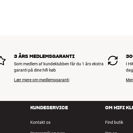
3 ÅRS MEDLEMSGARANTI
30
Som medlem af kundeklubben får du 1 års ekstra
I H
garanti på dine hifi køb
dag
Lær mere om medlemsgaranti
Mer
KUNDESERVICE
OM HIFI K
Kontakt os
Find butik