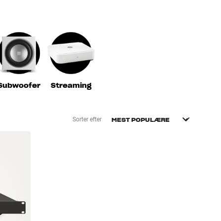
Subwoofer
Streaming
Sorter efter