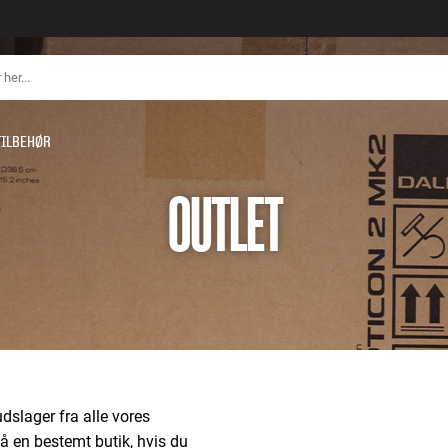
TILBEHØR
OUTLET
dslager fra alle vores
å en bestemt butik, hvis du