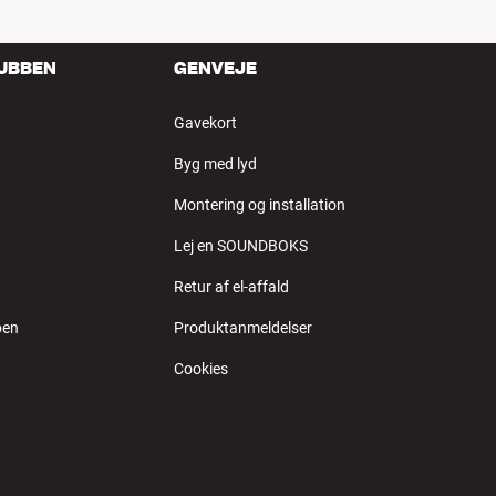
LUBBEN
GENVEJE
Gavekort
Byg med lyd
Montering og installation
Lej en SOUNDBOKS
Retur af el-affald
ben
Produktanmeldelser
Cookies