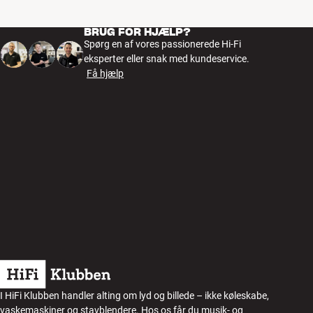
BRUG FOR HJÆLP?
Spørg en af vores passionerede Hi-Fi
eksperter eller snak med kundeservice.
Få hjælp
I HiFi Klubben handler alting om lyd og billede – ikke køleskabe,
vaskemaskiner og stavblendere. Hos os får du musik- og