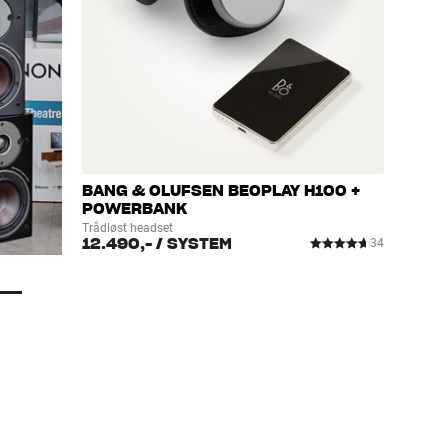
BANG & OLUFSEN BEOPLAY H100 +
POWERBANK
Trådløst headset
12.490,-
/ SYSTEM
34