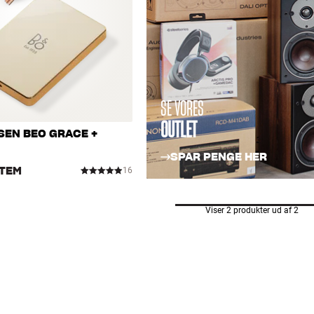
SE VORES
OUTLET
SEN BEO GRACE +
SPAR PENGE HER
STEM
16
Viser 2 produkter ud af 2