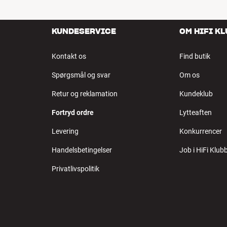
KUNDESERVICE
OM HIFI K
Kontakt os
Find butik
Spørgsmål og svar
Om os
Retur og reklamation
Kundeklub
Fortryd ordre
Lytteaften
Levering
Konkurrencer
Handelsbetingelser
Job i HiFi Klub
Privatlivspolitik