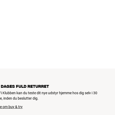
 DAGES FULD RETURRET
iFi Klubben kan du teste dit nye udstyr hjemme hos dig selv i 30
e, inden du beslutter dig.
e om buy & try