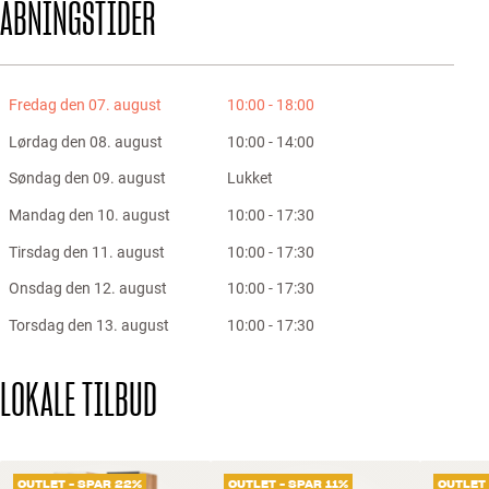
ÅBNINGSTIDER
Fredag den 07. august
10:00 - 18:00
Lørdag den 08. august
10:00 - 14:00
Søndag den 09. august
Lukket
Mandag den 10. august
10:00 - 17:30
Tirsdag den 11. august
10:00 - 17:30
Onsdag den 12. august
10:00 - 17:30
Torsdag den 13. august
10:00 - 17:30
LOKALE TILBUD
OUTLET - SPAR 22%
OUTLET - SPAR 11%
OUTLET